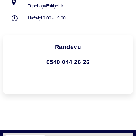
Tepebaşı/Eskişehir
Haftaiçi 9:00 - 19:00
Randevu
0540 044 26 26