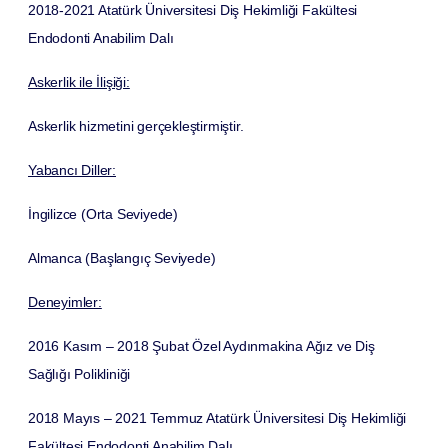
2018-2021
Atatürk Üniversitesi Diş Hekimliği Fakültesi
Endodonti Anabilim Dalı
Askerlik ile İlişiği:
Askerlik hizmetini gerçekleştirmiştir.
Yabancı Diller:
İngilizce
(Orta Seviyede)
Almanca
(Başlangıç Seviyede)
Deneyimler:
2016 Kasım – 2018 Şubat
Özel Aydınmakina Ağız ve Diş
Sağlığı Polikliniği
2018 Mayıs – 2021 Temmuz
Atatürk Üniversitesi Diş Hekimliği
Fakültesi Endodonti Anabilim Dalı