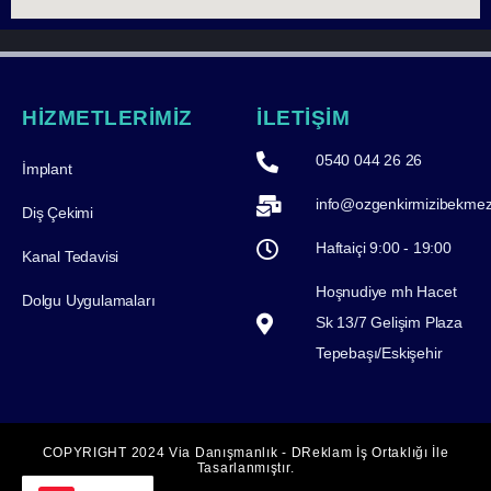
HİZMETLERİMİZ
İLETİŞİM
0540 044 26 26
İmplant
info@ozgenkirmizibekme
Diş Çekimi
Haftaiçi 9:00 - 19:00
Kanal Tedavisi
Hoşnudiye mh Hacet
Dolgu Uygulamaları
Sk 13/7 Gelişim Plaza
Tepebaşı/Eskişehir
COPYRIGHT 2024 Via Danışmanlık - DReklam İş Ortaklığı İle
Tasarlanmıştır.