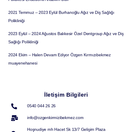
2021 Temmuz – 2023 Eylül
Burhanoğlu Ağız ve Diş Sağlığı
Polikliniği
2023 Eylül – 2024 Ağustos
Balıkesir Özel Dentgroup Ağız ve Diş
Sağlığı Polikliniği
2024 Ekim – Halen Devam Ediyor
Özgen Kırmızıbekmez
muayenehanesi
İletişim Bilgileri
0540 044 26 26
info@ozgenkirmizibekmez.com
Hoşnudiye mh Hacet Sk 13/7 Gelişim Plaza